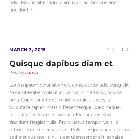
odio. Mauris bibendum diam nibh, ac rhoncus enim
tincidunt in.
MARCH 3, 2015
0
0
Quisque dapibus diam et
Post by
admin
Lorem ipsum dolor sit amet, consectetur adipiscing elit.
Nulla vitae libero placerat, convallis metus ac, facilisis
urna. Curabitur interdum nisl in ligula ultricies, a
vulputate sapien mattis. Pellentesque libero neque,
feugiat vitae lorem id, viverra efficitur eros. Sed
tincidunt feugiat nulla. Proin luctus tempor velit, id
rutrum ante scelerisque vel. Pellentesque cursus, tortor
sed tristique mollis, nulla est ullamcorper elit, sodales