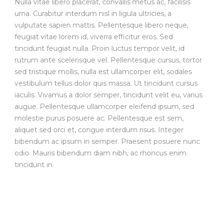
Nulla vitae libero placerat, convallis metus ac, facilisis
urna. Curabitur interdum nisl in ligula ultricies, a
vulputate sapien mattis. Pellentesque libero neque,
feugiat vitae lorem id, viverra efficitur eros. Sed
tincidunt feugiat nulla. Proin luctus tempor velit, id
rutrum ante scelerisque vel. Pellentesque cursus, tortor
sed tristique mollis, nulla est ullamcorper elit, sodales
vestibulum tellus dolor quis massa. Ut tincidunt cursus
iaculis. Vivamus a dolor semper, tincidunt velit eu, varius
augue. Pellentesque ullamcorper eleifend ipsum, sed
molestie purus posuere ac. Pellentesque est sem,
aliquet sed orci et, congue interdum risus. Integer
bibendum ac ipsum in semper. Praesent posuere nunc
odio. Mauris bibendum diam nibh, ac rhoncus enim
tincidunt in.