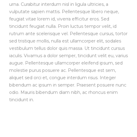
urna. Curabitur interdum nisl in ligula ultricies, a
vulputate sapien mattis. Pellentesque libero neque,
feugiat vitae lorem id, viverra efficitur eros. Sed
tincidunt feugiat nulla. Proin luctus tempor velit, id
rutrum ante scelerisque vel. Pellentesque cursus, tortor
sed tristique mollis, nulla est ullamcorper elit, sodales
vestibulum tellus dolor quis massa. Ut tincidunt cursus
iaculis. Vivamus a dolor semper, tincidunt velit eu, varius
augue. Pellentesque ullamcorper eleifend ipsum, sed
molestie purus posuere ac. Pellentesque est sem,
aliquet sed orci et, congue interdum risus. Integer
bibendum ac ipsum in semper. Praesent posuere nunc
odio. Mauris bibendum diam nibh, ac rhoncus enim
tincidunt in.